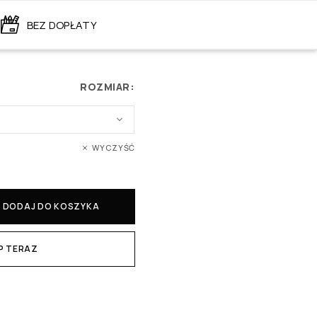
BEZ DOPŁATY
ROZMIAR:
WYCZYŚĆ
DODAJ DO KOSZYKA
P TERAZ