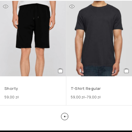
Shorty
T-Shirt Regular
59,00
zł
59,00
zł
–
79,00
zł