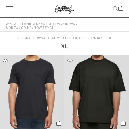
WYŚWIETLANIE WSZYSTKICH WYNIKÓW: 2
SORTUJ OD NAJNOWSZYCH
STRONA GŁÓWNA
ATRYBUT PRODUKTU: ROZMIAR
XL
XL